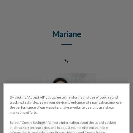
IvcPractices.HeaderNav.Search.Label
Envoyer
Mariane
🐾
By clicking “Accept All” you agree to the storing and use of cookies and
tracking technologies on your device to enhance site navigation, improve
the performance of our website, analyse website use, and assist our
marketing efforts.
Select “Cookie Settings” for more information about the use of cookies
and tracking technologies and to adjust your preferences. More
information is available in our Privacy Notice and Cookie Policy.