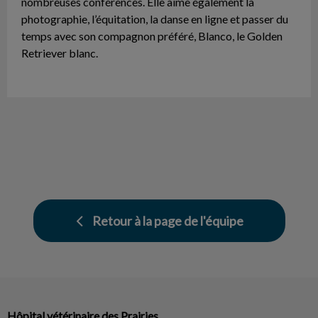
nombreuses conférences. Elle aime également la
photographie, l’équitation, la danse en ligne et passer du
temps avec son compagnon préféré, Blanco, le Golden
Retriever blanc.
Retour à la page de l'équipe
Hôpital vétérinaire des Prairies