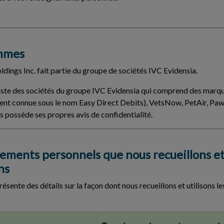
ommes
ings Inc. fait partie du groupe de sociétés IVC Evidensia.
liste des sociétés du groupe IVC Evidensia qui comprend des marqu
nt connue sous le nom Easy Direct Debits), VetsNow, PetAir, Paws
possède ses propres avis de confidentialité.
nements personnels que nous recueillons et
ns
ésente des détails sur la façon dont nous recueillons et utilisons 