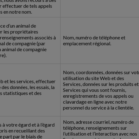
r effectuer de tels appels
s en notre nom.
ce d’un animal de
r les propriétaires
s renseignements associés à
Nom, numéro de téléphone et
mal de compagnie (par
emplacement régional.
un animal de compagnie
re).
Nom, coordonnées, données sur vot
utilisation du site Web et des
b et les services, effectuer
Services, données sur les produits et
 des données, les essais, la
Services qui vous sont fournis,
s statistiques et des
enregistrements de vos appels ou
clavardage en ligne avec notre
personnel du service à la clientèle.
Nom, adresse courriel, numéro de
 à votre égard et à l’égard
téléphone, renseignements sur
pris en recueillant des
l’utilisation et l’interaction avec nos
part par le biais de