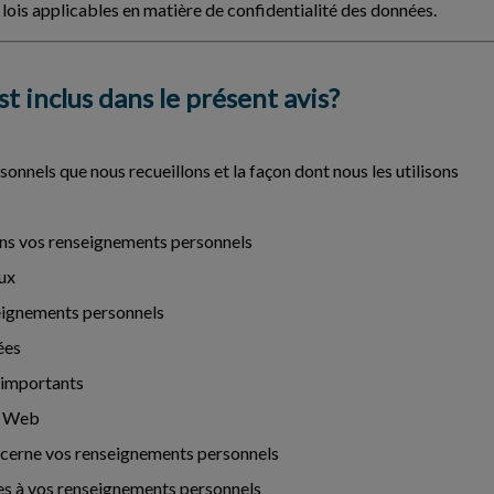
 lois applicables en matière de confidentialité des données.
st inclus dans le présent avis?
onnels que nous recueillons et la façon dont nous les utilisons
ns vos renseignements personnels
aux
eignements personnels
ées
 importants
es Web
oncerne vos renseignements personnels
s à vos renseignements personnels