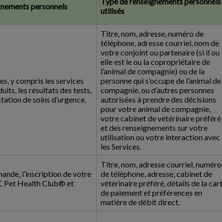
Type de renseignements personnels
ignements personnels
utilisés
Titre, nom, adresse, numéro de
téléphone, adresse courriel, nom de
votre conjoint ou partenaire (si il ou
elle est le ou la copropriétaire de
l’animal de compagnie) ou de la
es, y compris les services
personne qui s’occupe de l’animal de
uits, les résultats des tests,
compagnie, ou d’autres personnes
station de soins d’urgence.
autorisées à prendre des décisions
pour votre animal de compagnie,
votre cabinet de vétérinaire préféré
et des renseignements sur votre
utilisation ou votre interaction avec
les Services.
Titre, nom, adresse courriel, numéro
mande, l’inscription de votre
de téléphone, adresse, cabinet de
C Pet Health Club® et
vétérinaire préféré, détails de la car
de paiement et préférences en
matière de débit direct.