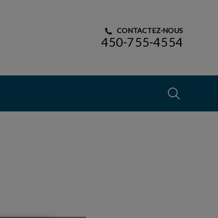
CONTACTEZ-NOUS
450-755-4554
IvcPractices
Envoyer