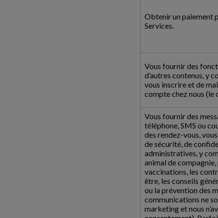
Obtenir un paiement p
Services.
Vous fournir des fonct
d’autres contenus, y 
vous inscrire et de ma
compte chez nous (le 
Vous fournir des mess
téléphone, SMS ou cou
des rendez-vous, vous
de sécurité, de confid
administratives, y com
animal de compagnie, 
vaccinations, les cont
être, les conseils gén
ou la prévention des m
communications ne son
marketing et nous n’a
consentement). Parfoi