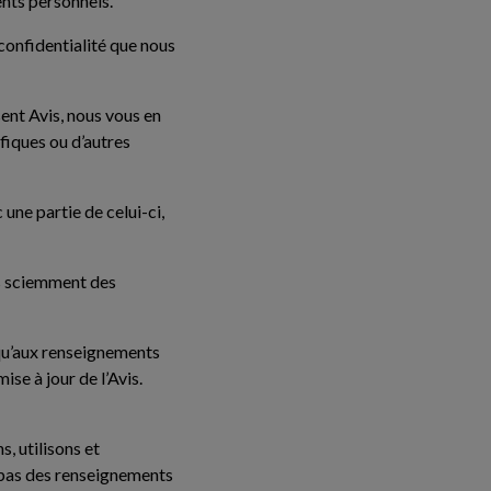
ents personnels.
 confidentialité que nous
ent Avis, nous vous en
ifiques ou d’autres
une partie de celui-ci,
as sciemment des
 qu’aux renseignements
ise à jour de l’Avis.
, utilisons et
 pas des renseignements