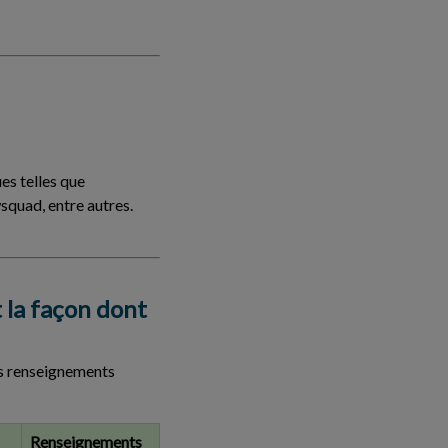
es telles que
quad, entre autres.
 la façon dont
les renseignements
Renseignements