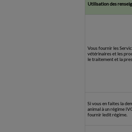
Utilisation des rense
Vous fournir les Servic
vétérinaires et les prod
le traitement et la pre
Si vous en faites la de
animal à un régime IV
fournir ledit régime.