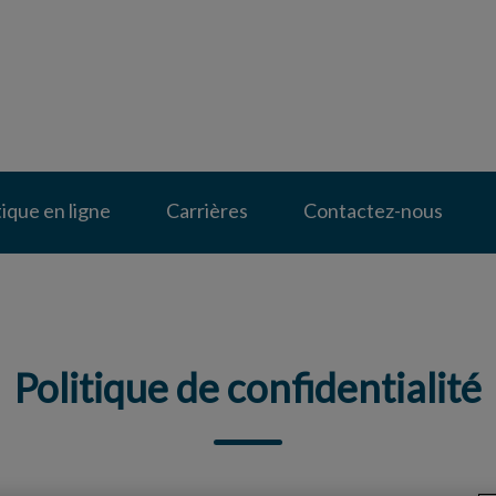
pital vétérinaire des Prairies
ique en ligne
Carrières
Contactez-nous
Politique de confidentialité