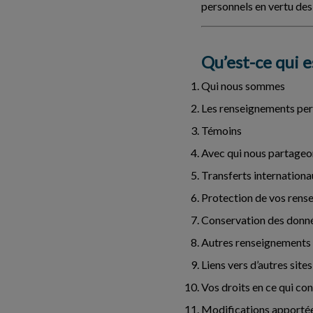
personnels en vertu des
Qu’est-ce qui e
Qui nous sommes
Les renseignements pers
Témoins
Avec qui nous partageo
Transferts internation
Protection de vos rens
Conservation des donn
Autres renseignements
Liens vers d’autres sit
Vos droits en ce qui c
Modifications apportée