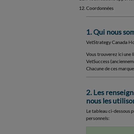
Coordonnées
1. Qui nous s
VetStrategy Canada Hold
Vous trouverez ici une 
VetSuccess (ancienneme
Chacune de ces marques 
2. Les renseig
nous les utiliso
Le tableau ci-dessous pr
personnels: