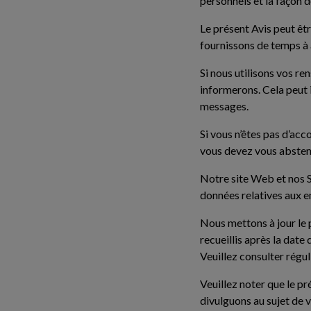
personnels et la façon 
Le présent Avis peut êtr
fournissons de temps à 
Si nous utilisons vos r
informerons. Cela peut i
messages.
Si vous n’êtes pas d’acc
vous devez vous absteni
Notre site Web et nos S
données relatives aux e
Nous mettons à jour le 
recueillis après la date
Veuillez consulter régul
Veuillez noter que le pr
divulguons au sujet de